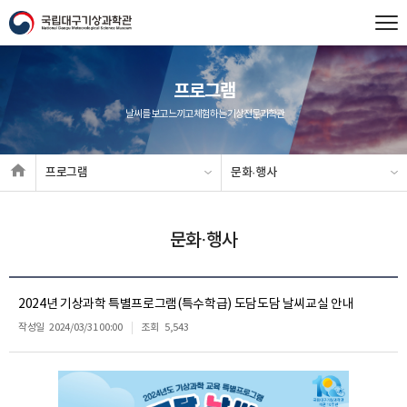
프로그램
날씨를 보고 느끼고 체험하는 기상전문과학관
프로그램
문화·행사
문화·행사
2024년 기상과학 특별프로그램(특수학급) 도담도담 날씨교실 안내
작성일
2024/03/31 00:00
조회
5,543