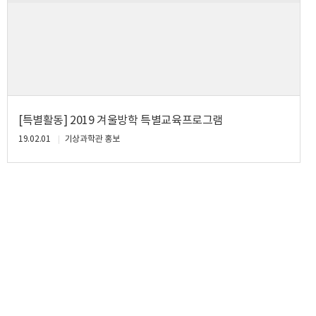
[특별활동] 2019 겨울방학 특별교육프로그램
19.02.01
기상과학관 홍보