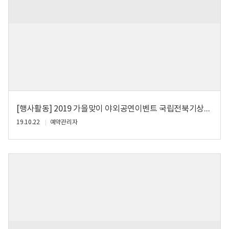
[행사활동] 2019 가을맞이 야외공연이벤트 국립전북기상과학관 스타디움
19.10.22
예약관리자