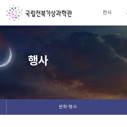
전시
행사
문화·행사