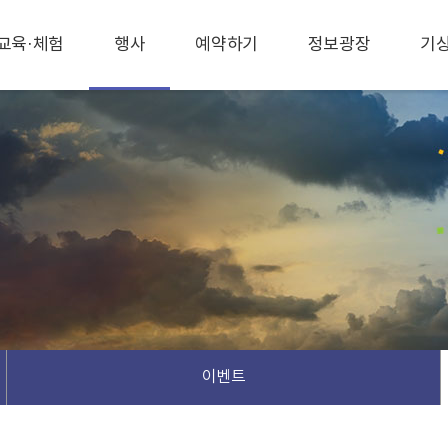
교육·체험
행사
예약하기
정보광장
기
이벤트