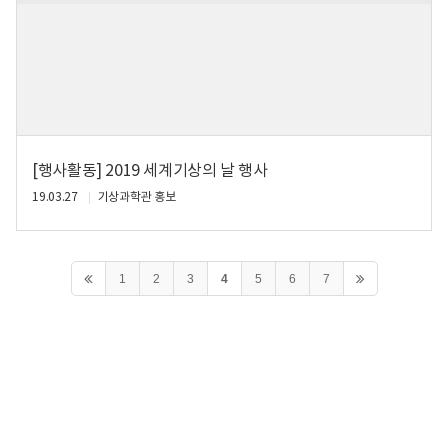
[행사활동] 2019 세계기상의 날 행사
19.03.27
기상과학관 홍보
1
2
3
4
5
6
7