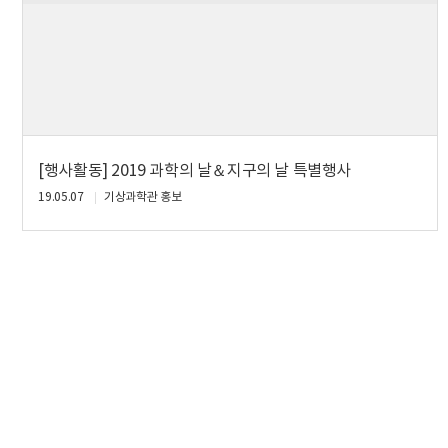
[행사활동] 2019 과학의 날＆지구의 날 특별행사
19.05.07
기상과학관 홍보