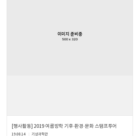
[행사활동] 2019 여름방학 기후·환경·문화 스탬프투어
19.08.14
기상과학관