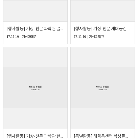
[행사활동] 기상·천문 과학관 골든벨 야외공연이벤트
[행사활동] 기상·천문 세대공감 릴레이 야외공연이벤트
17.11.19
기상과학관
17.11.19
기상과학관
[행사활동] 기상·천문 과학관 한마당 야외공연이벤트
[특별활동] 해맑음센터 학생들과 1박2일 진로체험 캠프