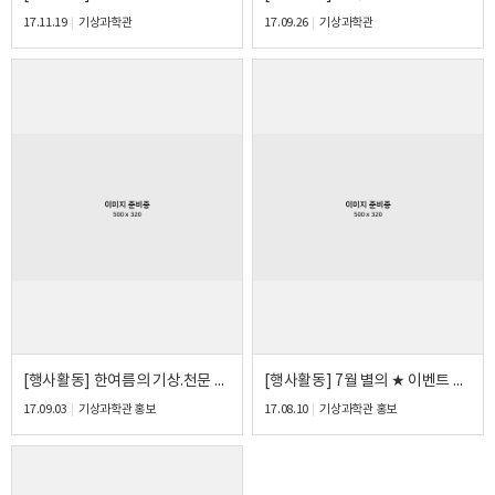
17.11.19
기상과학관
17.09.26
기상과학관
[행사활동] 한여름의 기상.천문 스타카토 야외이벤트
[행사활동] 7월 별의 ★ 이벤트 행사
17.09.03
기상과학관 홍보
17.08.10
기상과학관 홍보