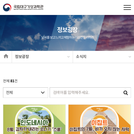
정보광장
날씨를 보고 느끼고 체험하는 기상전문과학관
정보광장
소식지
81
전체
건