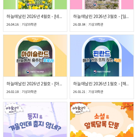
하늘애날린 2026년 4월호 - [네덜란드 바람이 불면 꽃이 피어요]
하늘애날린 2026년 3월호 - [일본 봄비와 벚꽃]
26.04.16
기상과학관
26.03.04
기상과학관
하늘애날린 2026년 2월호 - [아이슬란드 하늘에서 춤추는 오로라]
하늘애날린 2026년 1월호 - [해가 거의 뜨지 않는 극야 핀란드]
26.02.18
기상과학관
26.01.21
기상과학관