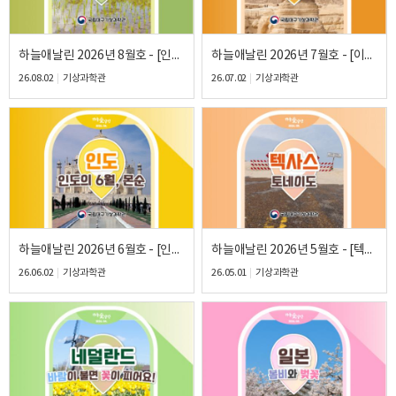
하늘애날린 2026년 8월호 - [인도네시아 8월, 갑자기 내리는 소나기 스콜]
하늘애날린 2026년 7월호 - [이집트의 7월, 비가 오지 않는 사막]
26.08.02
기상과학관
26.07.02
기상과학관
하늘애날린 2026년 6월호 - [인도 인도의 6월, 몬순]
하늘애날린 2026년 5월호 - [텍사스 토네이도]
26.06.02
기상과학관
26.05.01
기상과학관