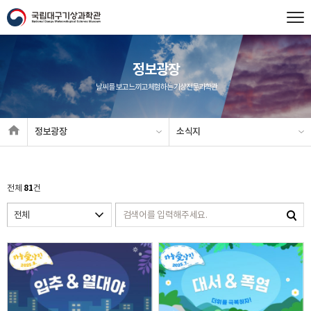
정보광장
날씨를 보고 느끼고 체험하는 기상전문과학관
정보광장
소식지
81
전체
건