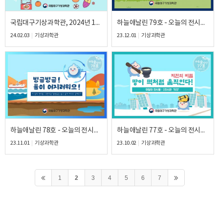
국립대구기상과학관, 2024년 1월 / 하늘애날린 80호 /
하늘애날린 79호 - 오늘의 전시물 : 2전시관 '기상 갤러리'
24.02.03
기상과학관
23.12.01
기상과학관
하늘애날린 78호 - 오늘의 전시물 : 1전시관 '빗방울 연구소'
하늘애날린 77호 - 오늘의 전시물 : 2전시관 '지진'
23.11.01
기상과학관
23.10.02
기상과학관
1
2
3
4
5
6
7