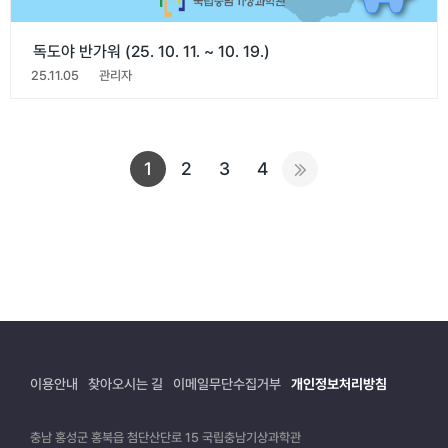
독도야 반가워 (25. 10. 11. ~ 10. 19.)
25.11.05
관리자
1
2
3
4
이용안내
찾아오시는 길
이메일무단수집거부
개인정보처리방침
충남 홍성군 홍북읍 첨단산단로 15 국립충남기상과학관