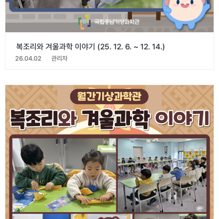
복조리와 겨울과학 이야기 (25. 12. 6. ~ 12. 14.)
26.04.02
관리자