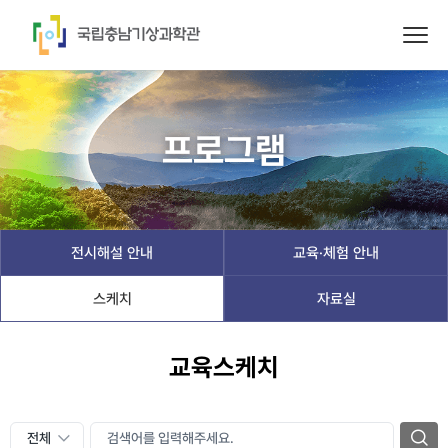
프로그램
전시해설 안내
교육·체험 안내
스케치
자료실
교육스케치