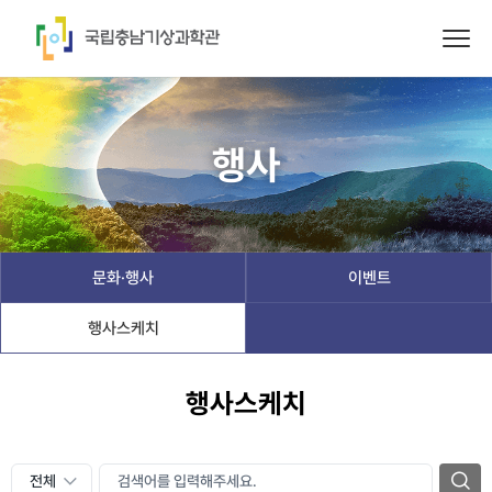
행사
문화·행사
이벤트
행사스케치
행사스케치