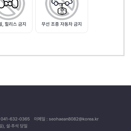
, 힐리스 금지
무선 조종 자동차 금지
 041-632-0365
이메일 : seohaean8082@korea.kr
일), 설·추석 당일