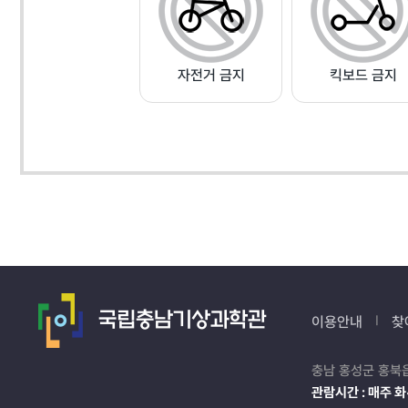
자전거 금지
킥보드 금지
이용안내
찾
충남 홍성군 홍북
관람시간 : 매주 