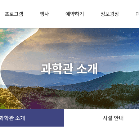
프로그램
행사
예약하기
정보광장
과학관 소개
과학관 소개
시설 안내