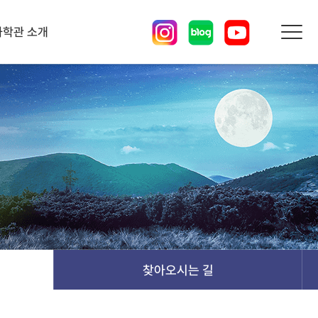
과학관 소개
찾아오시는 길