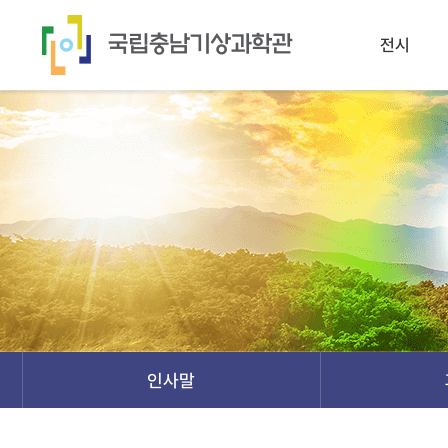
전시
인사말