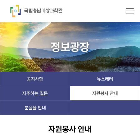
정보광장
공지사항
뉴스레터
자주하는 질문
자원봉사 안내
분실물 안내
자원봉사 안내