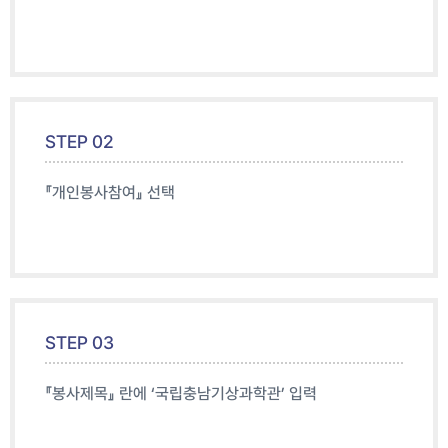
STEP 02
『개인봉사참여』 선택
STEP 03
『봉사제목』 란에 ‘국립충남기상과학관’ 입력