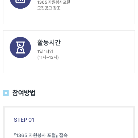
1365 자원봉사포탈
모집공고 참조
활동시간
1일 1타임
(11시~13시)
참여방법
STEP 01
『1365 자원봉사 포털』 접속