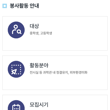
봉사활동 안내
대상
중학생, 고등학생
활동분야
전시실 등 과학관 내 청결유지, 외부환경미화
모집시기