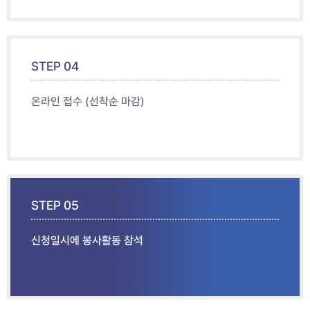
STEP 04
온라인 접수 (선착순 마감)
STEP 05
신청일시에 봉사활동 참석