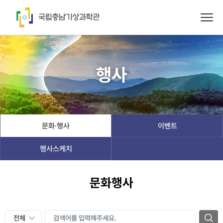
행사
문화·행사
이벤트
행사스케치
문화행사