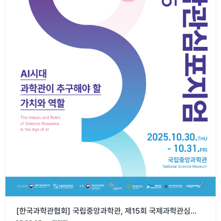
[한국과학관협회] 국립중앙과학관, 제15회 국제과학관심포지엄 학술대회(ISSM 2025)