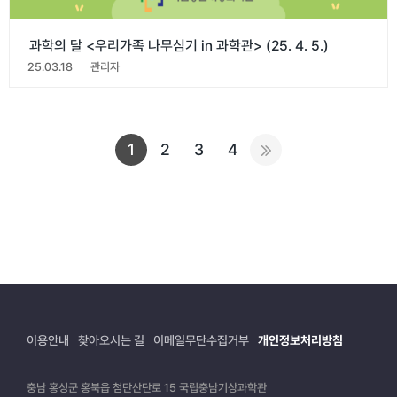
과학의 달 <우리가족 나무심기 in 과학관> (25. 4. 5.)
25.03.18
관리자
1
2
3
4
이용안내
찾아오시는 길
이메일무단수집거부
개인정보처리방침
충남 홍성군 홍북읍 첨단산단로 15 국립충남기상과학관